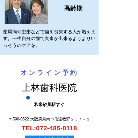
高齢期
歯周病や虫歯などで歯を喪失する人が増えま
す。一生自分の歯で食事が出来るようよりい
っそうのケアを。
オンライン予約
上林歯科医院
和泉砂川駅すぐ
〒590-0522 大阪府泉南市信達牧野２３７－１
TEL:
072-485-0118