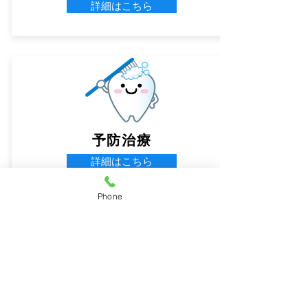
詳細はこちら
予防治療
詳細はこちら
Phone
★お困りの歯の部分はもちろんお口全
体の治療をするよう心がけています。
★ブラッシング指導、歯石除去、歯周
病の治療にも力を入れています。