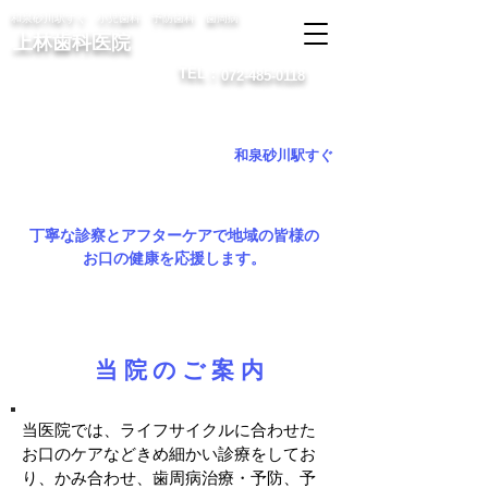
和泉砂川駅すぐ 小児歯科 予防歯科 歯周病
上林歯科医院
会員ページ
TEL：
072-485-0118
和泉砂川駅すぐ
丁寧な診察とアフターケアで地域の皆様の
お口の健康を応援します。
当院のご案内
当医院では、ライフサイクルに合わせた
お口のケアなどきめ細かい診療をしてお
り、かみ合わせ、歯周病治療・予防、予